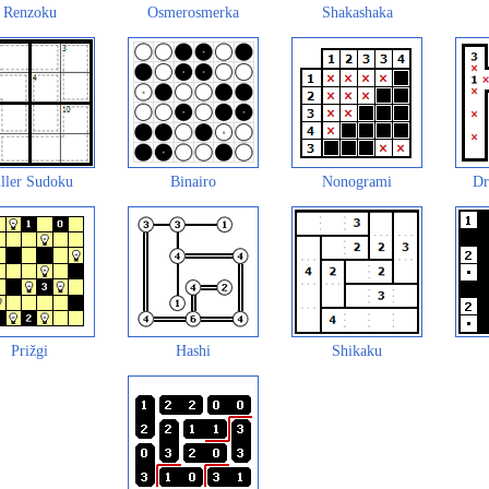
Renzoku
Osmerosmerka
Shakashaka
ller Sudoku
Binairo
Nonogrami
Dr
Prižgi
Hashi
Shikaku