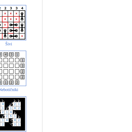
Šivi
Nebotičniki