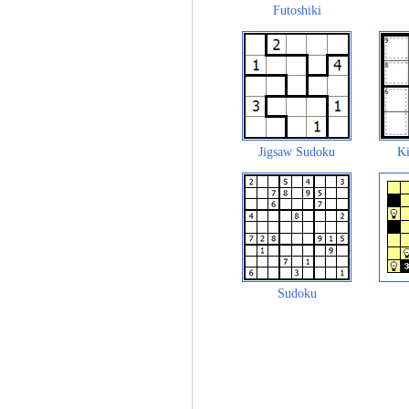
Futoshiki
Jigsaw Sudoku
Ki
Sudoku